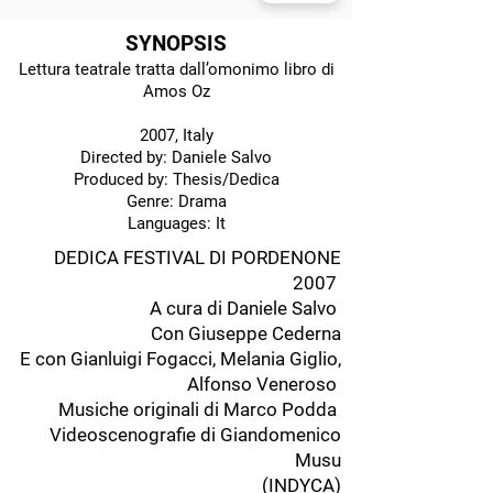
SYNOPSIS
Lettura teatrale tratta dall’omonimo libro di
Amos Oz
2007, Italy
Directed by: Daniele Salvo
Produced by: Thesis/Dedica
Genre: Drama
Languages: It
DEDICA FESTIVAL DI PORDENONE
2007
A cura di Daniele Salvo
Con Giuseppe Cederna
E con Gianluigi Fogacci, Melania Giglio,
Alfonso Veneroso
Musiche originali di
Marco Podda
Videoscenografie di Giandomenico
Musu
(INDYCA)