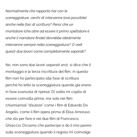
Normalmente che rapporto hai con le 
sceneggiature, cerchi di intervenire (ove possibile) 
anche nelle fasi di scrittura? Pensi che un 
montatore (che oltre ad essere il primo spettatore è 
anche il narratore finale) dovrebbe idealmente  
intervenire sempre nella sceneggiatura? O vedi 
questi due lavori come completamente separati? 
No, non sono due lavori separati anzi, si dice che il 
montaggio è la terza riscrittura del film, in questo 
film non ho partecipato alla fase di scrittura 
perché ho letto la sceneggiatura quando già erano 
in fase avanzata di riprese. Di solito mi capita di 
essere coinvolta prima, ma solo nei film 
chiamiamoli “d’autore” come i film di Edoardo De 
Angelis, come il film opera prima di Elisa Amoruso 
che sto per fare e nei due film di Francesco 
Ghiaccio. Diciamo che partecipo e do il mio parere 
sulla sceneggiatura quando il regista mi coinvolge 