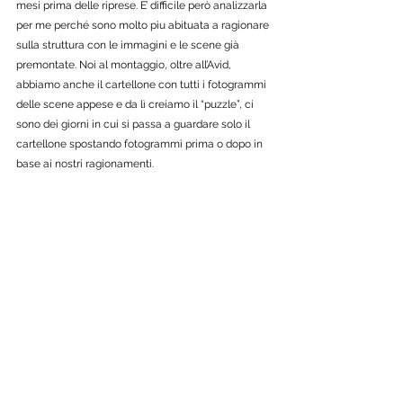
mesi prima delle riprese. E’ difficile però analizzarla 
per me perché sono molto piu abituata a ragionare 
sulla struttura con le immagini e le scene già 
premontate. Noi al montaggio, oltre all’Avid, 
abbiamo anche il cartellone con tutti i fotogrammi 
delle scene appese e da lì creiamo il “puzzle”, ci 
sono dei giorni in cui si passa a guardare solo il 
cartellone spostando fotogrammi prima o dopo in 
base ai nostri ragionamenti.