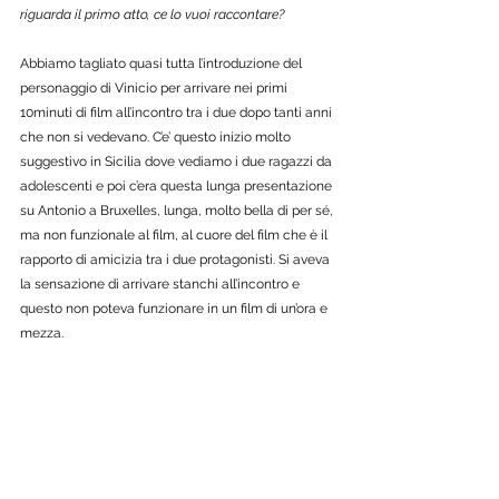
riguarda il primo atto, ce lo vuoi raccontare?  
Abbiamo tagliato quasi tutta l’introduzione del 
personaggio di Vinicio per arrivare nei primi 
10minuti di film all’incontro tra i due dopo tanti anni 
che non si vedevano. C’e’ questo inizio molto 
suggestivo in Sicilia dove vediamo i due ragazzi da 
adolescenti e poi c’era questa lunga presentazione 
su Antonio a Bruxelles, lunga, molto bella di per sé, 
ma non funzionale al film, al cuore del film che è il 
rapporto di amicizia tra i due protagonisti. Si aveva 
la sensazione di arrivare stanchi all’incontro e 
questo non poteva funzionare in un film di un’ora e 
mezza.