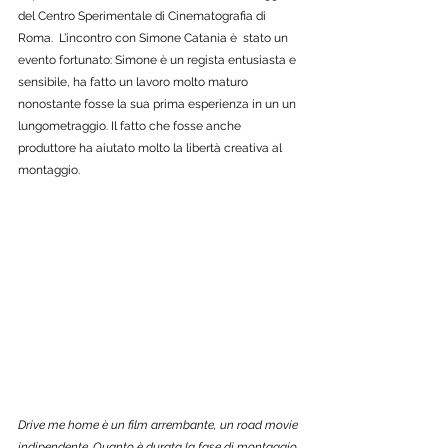
del Centro Sperimentale di Cinematografia di 
Roma.  L’incontro con Simone Catania è  stato un 
evento fortunato: Simone è un regista entusiasta e 
sensibile, ha fatto un lavoro molto maturo 
nonostante fosse la sua prima esperienza in un un 
lungometraggio. Il fatto che fosse anche 
produttore ha aiutato molto la libertà creativa al 
montaggio. 
Drive me home è un film arrembante, un road movie 
indipendente. Quanto è durata la fase di montaggio 