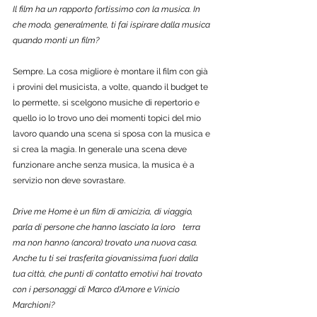
Il film ha un rapporto fortissimo con la musica. In 
che modo, generalmente, ti fai ispirare dalla musica 
quando monti un film? 
Sempre. La cosa migliore è montare il film con già 
i provini del musicista, a volte, quando il budget te 
lo permette, si scelgono musiche di repertorio e 
quello io lo trovo uno dei momenti topici del mio 
lavoro quando una scena si sposa con la musica e 
si crea la magia. In generale una scena deve 
funzionare anche senza musica, la musica è a 
servizio non deve sovrastare.
Drive me Home è un film di amicizia, di viaggio, 
parla di persone che hanno lasciato la loro	terra 
ma non hanno (ancora) trovato una nuova casa. 
Anche tu ti sei trasferita giovanissima fuori dalla 
tua città, che punti di contatto emotivi hai trovato 
con i personaggi di Marco d’Amore e Vinicio 
Marchioni? 