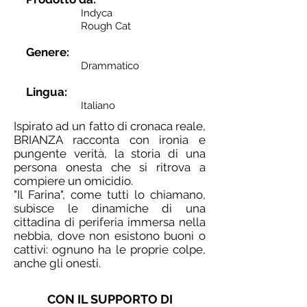
Ind
yca
Rough Cat
Genere:
Drammatico
Lingua:
Italiano
Ispirato ad un fatto di cronaca reale,
BRIANZA racconta con ironia e
pungente verità, la storia di una
persona onesta che si ritrova a
compiere un omicidio.
"Il Farina", come tutti lo chiamano,
subisce le dinamiche di una
cittadina di periferia immersa nella
nebbia, dove non esistono buoni o
cattivi: ognuno ha le proprie colpe,
anche gli onesti.
CON IL SUPPORTO DI