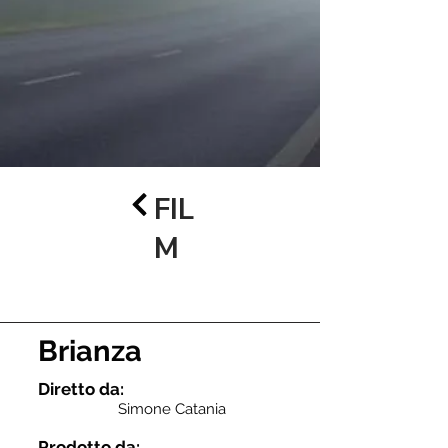
FIL
M
Brianza
Diretto
da:
Simone Catania
Prodotto da: