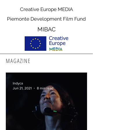
Creative Europe MEDIA
Piemonte Development Film Fund
MIBAC
MAGAZINE
Indyca
Jun 21, 2021
8 min read