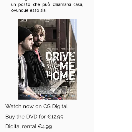
un posto che può chiamarsi casa,
ovunque esso sia.
Watch now on CG Digital
Buy the DVD for €12.99
Digital rental €4.99