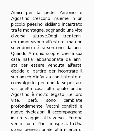
Amici per la pelle, Antonio e
Agostino crescono insieme in un
piccolo paesino siciliano incastrato
tra le montagne, sognando una vita
diversa, altrove.
Oggi trentenni,
entrambi vivono all'estero, ma non
si vedono né si sentono da anni.
Quando Antonio scopre che la sua
casa natia, abbandonata da anni,
sta per essere venduta all'asta,
decide di partire per incontrare il
suo amico d'infanzia con l'intento di
coinvolgerlo per non farsi portare
via quella casa alla quale anche
Agostino è molto legato. Le loro
vite, però, sono cambiate
profondamente. Vecchi conflitti e
nuove rivelazioni li accompagnano
in un viaggio attraverso l'Europa
verso una fine inaspettata.
Una
storia generazionale alla ricerca di