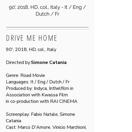
90’, 2018, HD, col., Italy -
It / Eng /
D
utch / Fr
DRIVE ME HOME
90', 2018, HD, col., Italy
Directed by:
Simone Catania
Genre: Road Movie
Languages: It / Eng / Dutch / Fr
Produced by: Indyca, Inthelfilm in
Association with Kwassa Film
in co-production with RAI CINEMA
Screenplay: Fabio Natale, Simone
Catania
Cast: Marco D'Amore, Vinicio Marchioni,