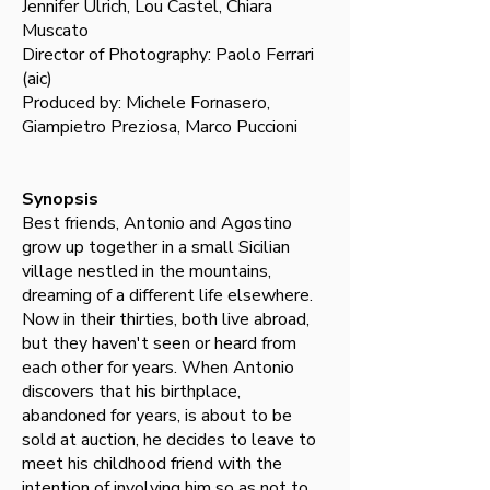
Jennifer Ulrich, Lou Castel, Chiara
Muscato
Director of Photography: Paolo Ferrari
(aic)
Produced by: Michele Fornasero,
Giampietro Preziosa, Marco Puccioni
Synopsis
Best friends, Antonio and Agostino
grow up together in a small Sicilian
village nestled in the mountains,
dreaming of a different life elsewhere.
Now in their thirties, both live abroad,
but they haven't seen or heard from
each other for years. When Antonio
discovers that his birthplace,
abandoned for years, is about to be
sold at auction, he decides to leave to
meet his childhood friend with the
intention of involving him so as not to