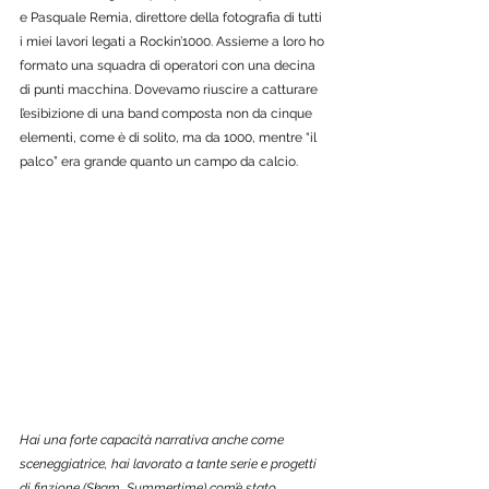
e Pasquale Remia, direttore della fotografia di tutti 
i miei lavori legati a Rockin’1000. Assieme a loro ho 
formato una squadra di operatori con una decina 
di punti macchina. Dovevamo riuscire a catturare 
l’esibizione di una band composta non da cinque 
elementi, come è di solito, ma da 1000, mentre “il 
palco” era grande quanto un campo da calcio. 
Hai una forte capacità narrativa anche come 
sceneggiatrice, hai lavorato a tante serie e progetti 
di finzione (Skam, Summertime) com’è stato 