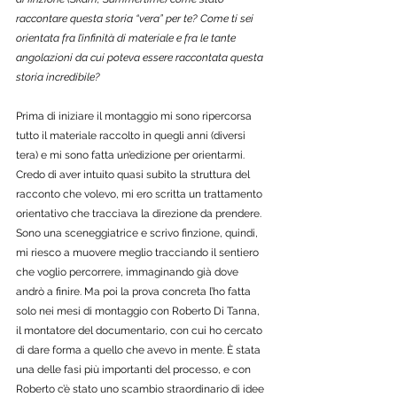
raccontare questa storia “vera” per te? Come ti sei 
orientata fra l’infinità di materiale e fra le tante 
angolazioni da cui poteva essere raccontata questa 
storia incredibile? 
Prima di iniziare il montaggio mi sono ripercorsa 
tutto il materiale raccolto in quegli anni (diversi 
tera) e mi sono fatta un’edizione per orientarmi. 
Credo di aver intuito quasi subito la struttura del 
racconto che volevo, mi ero scritta un trattamento 
orientativo che tracciava la direzione da prendere. 
Sono una sceneggiatrice e scrivo finzione, quindi, 
mi riesco a muovere meglio tracciando il sentiero 
che voglio percorrere, immaginando già dove 
andrò a finire. Ma poi la prova concreta l’ho fatta 
solo nei mesi di montaggio con Roberto Di Tanna, 
il montatore del documentario, con cui ho cercato 
di dare forma a quello che avevo in mente. È stata 
una delle fasi più importanti del processo, e con 
Roberto c’è stato uno scambio straordinario di idee 