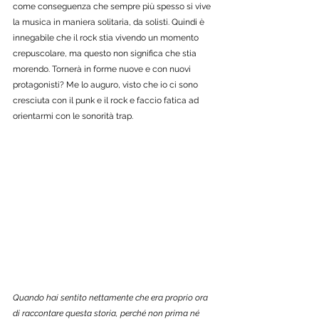
come conseguenza che sempre più spesso si vive 
la musica in maniera solitaria, da solisti. Quindi è 
innegabile che il rock stia vivendo un momento 
crepuscolare, ma questo non significa che stia 
morendo. Tornerà in forme nuove e con nuovi 
protagonisti? Me lo auguro, visto che io ci sono 
cresciuta con il punk e il rock e faccio fatica ad 
orientarmi con le sonorità trap. 
Quando hai sentito nettamente che era proprio ora 
di raccontare questa storia, perché non prima né 