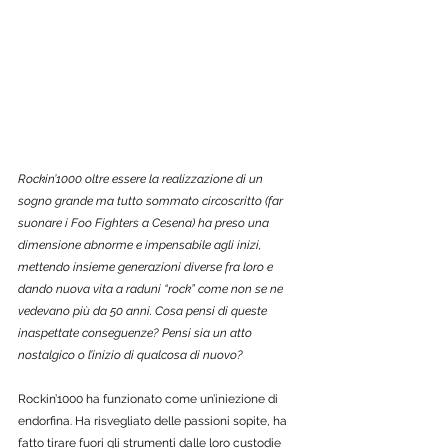
Rockin’1000 oltre essere la realizzazione di un 
sogno grande ma tutto sommato circoscritto (far 
suonare i Foo Fighters a Cesena) ha preso una 
dimensione abnorme e impensabile agli inizi, 
mettendo insieme generazioni diverse fra loro e 
dando nuova vita a raduni “rock” come non se ne 
vedevano più da 50 anni. Cosa pensi di queste 
inaspettate conseguenze? Pensi sia un atto 
nostalgico o l’inizio di qualcosa di nuovo? 
Rockin’1000 ha funzionato come un’iniezione di 
endorfina. Ha risvegliato delle passioni sopite, ha 
fatto tirare fuori gli strumenti dalle loro custodie 