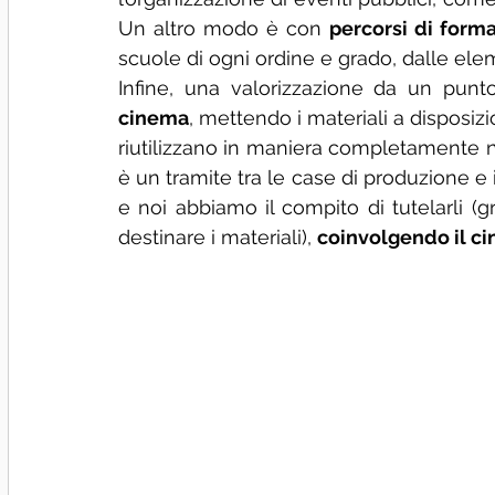
Un altro modo è con 
percorsi di form
scuole di ogni ordine e grado, dalle elem
cinema
, mettendo i materiali a disposizio
riutilizzano in maniera completamente nu
è un tramite tra le case di produzione e i 
e noi abbiamo il compito di tutelarli (gr
destinare i materiali), 
coinvolgendo il c