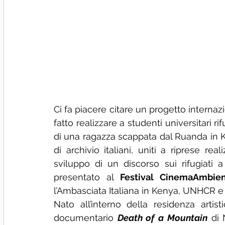
Ci fa piacere citare un progetto internaz
fatto realizzare a studenti universitari rif
di una ragazza scappata dal Ruanda in Keny
di archivio italiani, uniti a riprese re
sviluppo di un discorso sui rifugiati 
presentato al 
Festival CinemaAmbie
l’Ambasciata Italiana in Kenya, UNHCR e
Nato all’interno della residenza artist
documentario 
Death of a Mountain
 di