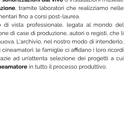
azione
, tramite laboratori che realizziamo nelle 
entari fino a corsi post-laurea. 
Infine, una valorizzazione da un punto di vista professionale, legata al mondo del 
ne di case di produzione, autori o registi, che li 
ova. L'archivio, nel nostro modo di intenderlo, 
cineamatori: le famiglie ci affidano i loro ricordi 
azie ad un’attenta selezione dei progetti a cui 
ineamatore
 in tutto il processo produttivo.