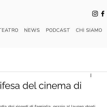
TEATRO
NEWS
PODCAST
CHI SIAMO
difesa del cinema di
ia dei ricordi di famiglia, grazie al lavoro degli 