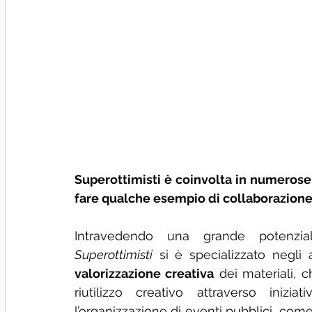
Superottimisti è coinvolta in numerose at
fare qualche esempio di collaborazione
Intravedendo una grande potenzia
Superottimisti
valorizzazione creativa
 dei materiali, 
riutilizzo creativo attraverso inizi
l’organizzazione di eventi pubblici, come