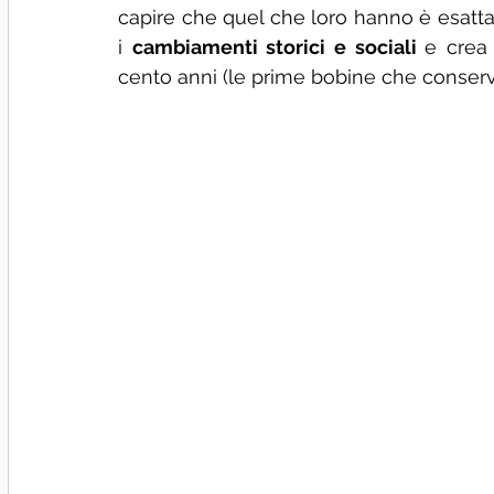
capire che quel che loro hanno è esatt
i 
cambiamenti storici e sociali 
e crea 
cento anni (le prime bobine che conserv