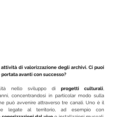
tività di valorizzazione degli archivi. Ci puoi 
 portata avanti con successo?
lità nello sviluppo di 
progetti culturali
, 
 si è specializzato negli anni, concentrandosi in particolar modo sulla 
che può avvenire attraverso tre canali. Uno è il 
ative legate al territorio, ad esempio con 
 
sonorizzazioni dal vivo
 o installazioni museali. 