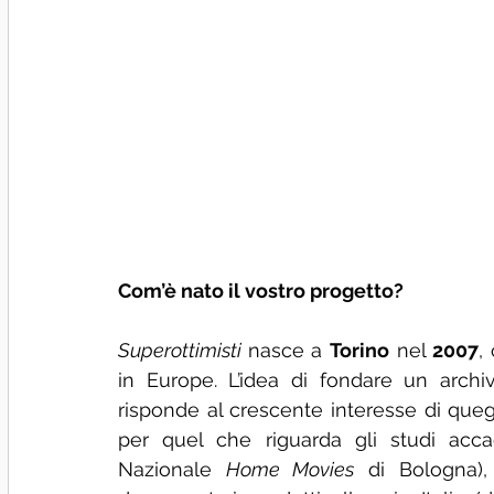
Com’è nato il vostro progetto?
Superottimisti 
nasce a 
Torino
 nel 
2007
,
in Europe. L’idea di fondare un archi
risponde al crescente interesse di queg
per quel che riguarda gli studi accad
Nazionale 
Home Movies
 di Bologna),