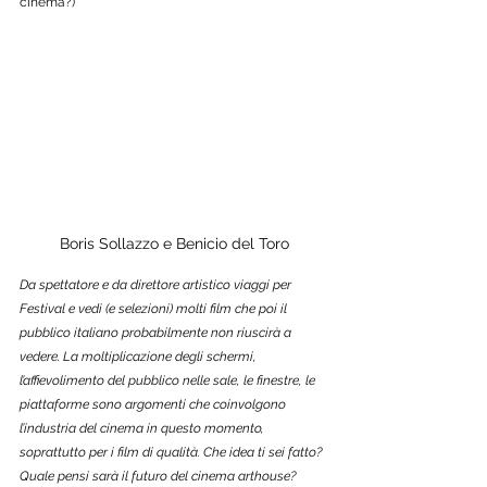
cinema?)
Boris Sollazzo e Benicio del Toro
Da spettatore e da direttore artistico viaggi per 
Festival e vedi (e selezioni) molti film che poi il 
pubblico italiano probabilmente non riuscirà a 
vedere. La moltiplicazione degli schermi, 
l’affievolimento del pubblico nelle sale, le finestre, le 
piattaforme sono argomenti che coinvolgono 
l’industria del cinema in questo momento, 
soprattutto per i film di qualità. Che idea ti sei fatto? 
Quale pensi sarà il futuro del cinema arthouse?