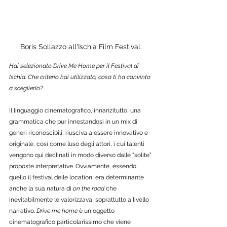
Boris Sollazzo all'Ischia Film Festival.
Hai selezionato Drive Me Home per il Festival di 
Ischia. Che criterio hai utilizzato, cosa ti ha convinto 
a sceglierlo? 
Il linguaggio cinematografico, innanzitutto, una 
grammatica che pur innestandosi in un mix di 
generi riconoscibili, riusciva a essere innovativo e 
originale, così come l’uso degli attori, i cui talenti 
vengono qui declinati in modo diverso dalle “solite” 
proposte interpretative. Ovviamente, essendo 
quello il festival delle location, era determinante 
anche la sua natura di 
on the road
 che 
inevitabilmente le valorizzava, soprattutto a livello 
narrativo. 
Drive me home
 è un oggetto 
cinematografico particolarissimo che viene 