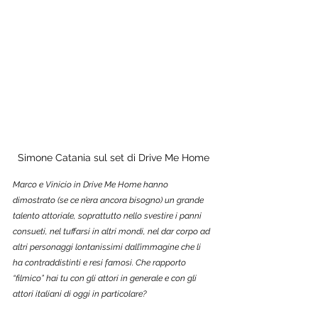
Simone Catania sul set di Drive Me Home
Marco e Vinicio in Drive Me Home hanno 
dimostrato (se ce n’era ancora bisogno) un grande 
talento attoriale, soprattutto nello svestire i panni 
consueti, nel tuffarsi in altri mondi, nel dar corpo ad 
altri personaggi lontanissimi dall’immagine che li 
ha contraddistinti e resi famosi. Che rapporto 
“filmico” hai tu con gli attori in generale e con gli 
attori italiani di oggi in particolare?