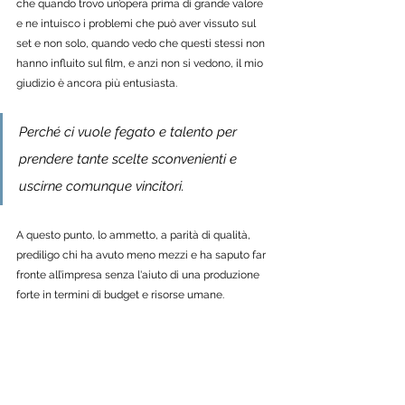
che quando trovo un’opera prima di grande valore 
e ne intuisco i problemi che può aver vissuto sul 
set e non solo, quando vedo che questi stessi non 
hanno influito sul film, e anzi non si vedono, il mio 
giudizio è ancora più entusiasta. 
Perché ci vuole fegato e talento per 
prendere tante scelte sconvenienti e 
uscirne comunque vincitori. 
A questo punto, lo ammetto, a parità di qualità, 
prediligo chi ha avuto meno mezzi e ha saputo far 
fronte all’impresa senza l'aiuto di una produzione 
forte in termini di budget e risorse umane.