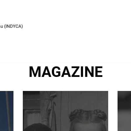
su (INDYCA)
MAGAZINE