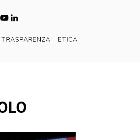
TRASPARENZA
ETICA
COLO