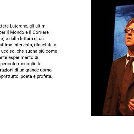
tere Luterane, gli ultimi
per Il Mondo e Il Corriere
) e dalla lettura di un
tima intervista, rilasciata a
e ucciso, che suona più come
ante esperimento di
 pericolo raccoglie le
pirazioni di un grande uomo
prattutto, poeta e profeta.