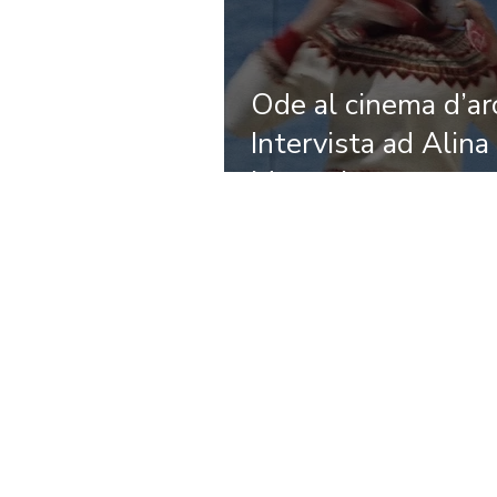
Ode al cinema d’arc
Intervista ad Alina
Marazzi