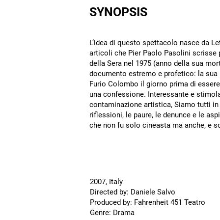
SYNOPSIS
L’idea di questo spettacolo nasce da Let
articoli che Pier Paolo Pasolini scrisse 
della Sera nel 1975 (anno della sua morte
documento estremo e profetico: la sua ul
Furio Colombo il giorno prima di esser
una confessione. Interessante e stimol
contaminazione artistica, Siamo tutti in
riflessioni, le paure, le denunce e le as
che non fu solo cineasta ma anche, e so
2007, Italy
Directed by: Daniele Salvo
Produced by: Fahrenheit 451 Teatro
Genre: Drama