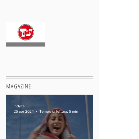
MAGAZINE
Indyca
25 apr 2024
Tempo di lettura: 5 min