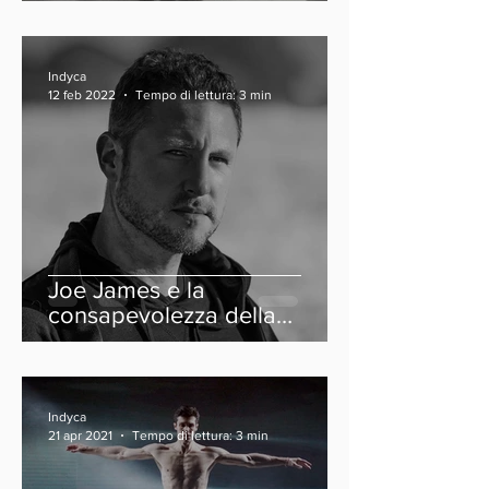
Indyca
12 feb 2022
Tempo di lettura: 3 min
Joe James e la
consapevolezza della
neurodiversità
Indyca
21 apr 2021
Tempo di lettura: 3 min