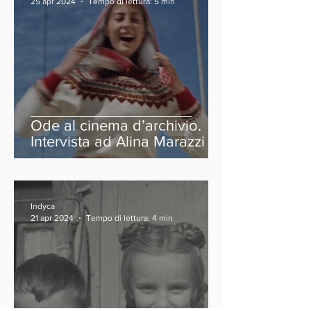
25 apr 2024
Tempo di lettura: 5 min
Ode al cinema d’archivio.
Intervista ad Alina Marazzi
Indyca
21 apr 2024
Tempo di lettura: 4 min