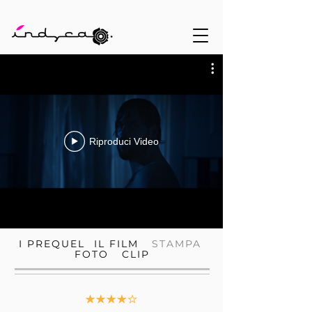
Riproduci Video
I
PREQUEL
IL FILM
STAMPA
FOTO
CLIP