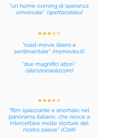
"un home-coming di speranza
universale
" (spettacolo.eu)
"road-movie libero e
sentimentale
" (mymovies.it)
"due magnifici attori
"
(silenzioinsala.com)
"film spiazzante e anomalo nel
panorama italiano, che riesce a
intercettare molte storture del
nostro paese
" (Ciak)