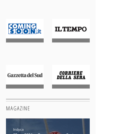
MAGAZINE
Indyca