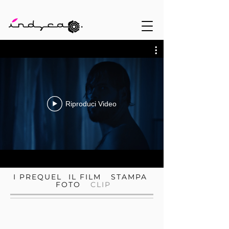
Riproduci Video
I PREQUEL
IL FILM
STAMPA
FOTO
CLIP