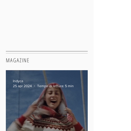
MAGAZINE
Indyca
25 apr 2024
Tempo di lettura: 5 min