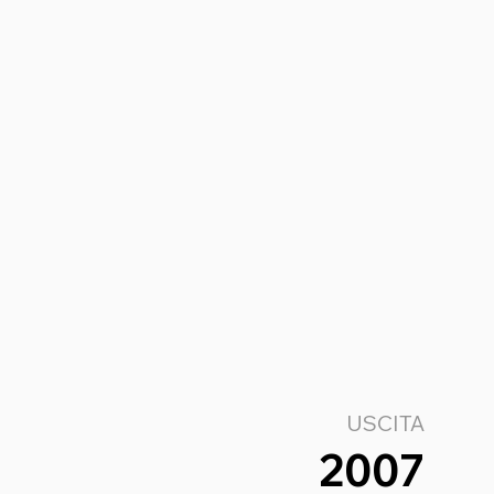
USCITA
2007