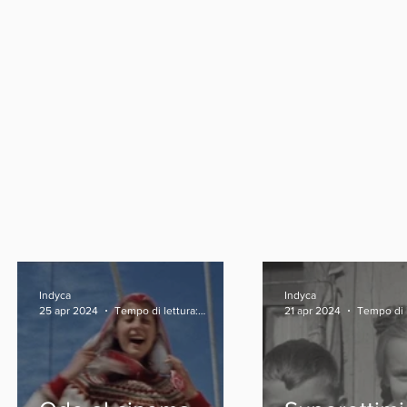
Indyca
Indyca
25 apr 2024
Tempo di lettura: 5 min
21 apr 2024