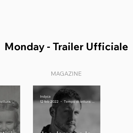
Monday - Trailer Ufficiale
MAGAZINE
Indyca
Tempo di lettura: 4 min
12 feb 2022
Tempo di lettura: 3 min