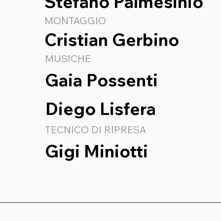
Stefano Palmesinio
MONTAGGIO
Cristian Gerbino
MUSICHE
Gaia
Possenti
Diego Lisfera
TECNICO DI RIPRESA
Gigi Miniotti