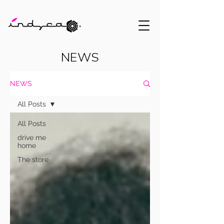
NEWS
NEWS
All Posts
All Posts
drive me
home
The store