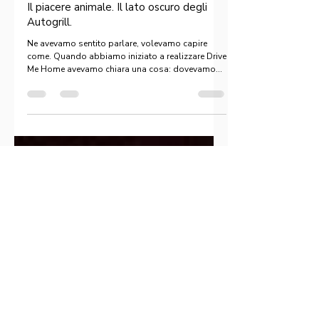
14 ago 2019
Tempo di lettura: 5 min
Il piacere animale. Il lato oscuro degli
Autogrill.
Ne avevamo sentito parlare, volevamo capire
come. Quando abbiamo iniziato a realizzare Drive
Me Home avevamo chiara una cosa: dovevamo...