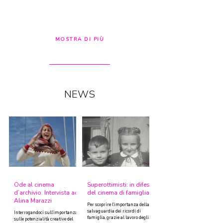
MOSTRA DI PIÙ
NEWS
Ode al cinema
Superottimisti: in difesa
d’archivio. Intervista ad
del cinema di famiglia
Alina Marazzi
Per scoprire l’importanza della
salvaguardia dei ricordi di
Interrogandoci sull’importanza e
famiglia, grazie al lavoro degli
sulle potenzialità creative del