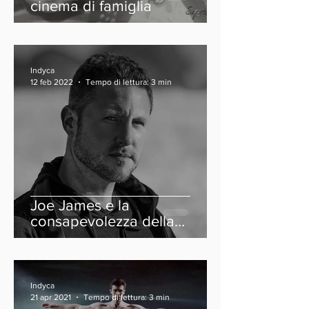
cinema di famiglia
Indyca
12 feb 2022
Tempo di lettura: 3 min
Joe James e la
consapevolezza della
neurodiversità
Indyca
21 apr 2021
Tempo di lettura: 3 min