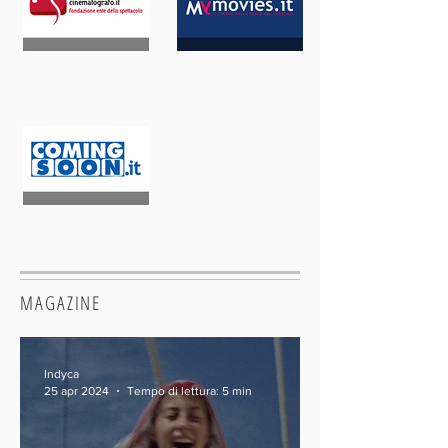
MAGAZINE
Indyca
25 apr 2024
Tempo di lettura: 5 min