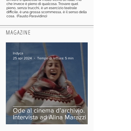
che invece è pieno di qualcosa. Trovare quel
pieno, senza trucchi, è un esercizio teatrale
difficile, è una grossa scommessa, è il senso della
cosa. (Fausto Paravidino)
MAGAZINE
Indyca
25 apr 2024
Tempo di lettura: 5 min
Ode al cinema d’archivio.
Intervista ad Alina Marazzi