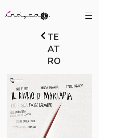
TE
AT
RO