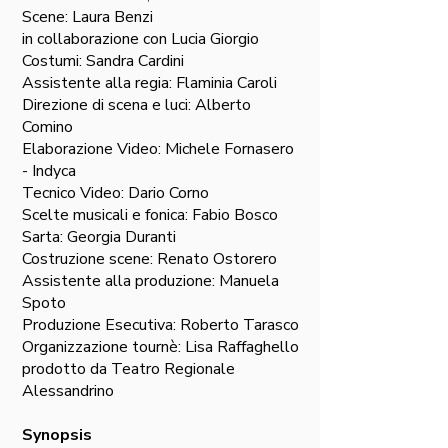
Scene: Laura Benzi
in collaborazione con Lucia Giorgio
Costumi: Sandra Cardini
Assistente alla regia: Flaminia Caroli
Direzione di scena e luci: Alberto
Comino
Elaborazione Video: Michele Fornasero
- Indyca
Tecnico Video: Dario Corno
Scelte musicali e fonica: Fabio Bosco
Sarta: Georgia Duranti
Costruzione scene: Renato Ostorero
Assistente alla produzione: Manuela
Spoto
Produzione Esecutiva: Roberto Tarasco
Organizzazione tournè: Lisa Raffaghello
prodotto da Teatro Regionale
Alessandrino
Synopsis