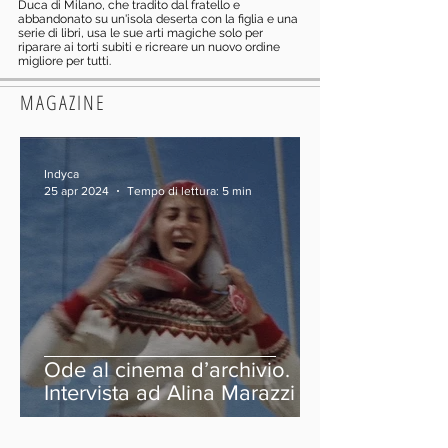
Duca di Milano, che tradito dal fratello e
abbandonato su un'isola deserta con la figlia e una
serie di libri, usa le sue arti magiche solo per
riparare ai torti subiti e ricreare un nuovo ordine
migliore per tutti.
MAGAZINE
Indyca
25 apr 2024
Tempo di lettura: 5 min
Ode al cinema d’archivio.
Intervista ad Alina Marazzi