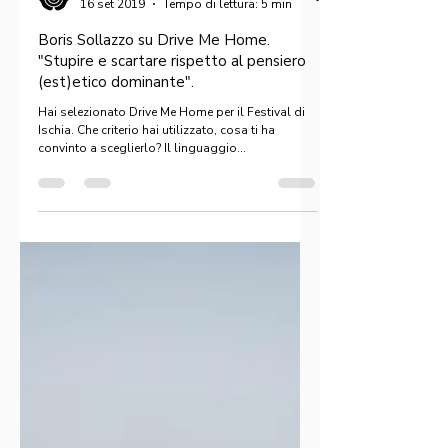
Indyca
16 set 2019
Tempo di lettura: 5 min
Boris Sollazzo su Drive Me Home.
"Stupire e scartare rispetto al pensiero
(est)etico dominante".
Hai selezionato Drive Me Home per il Festival di
Ischia. Che criterio hai utilizzato, cosa ti ha
convinto a sceglierlo? Il linguaggio...