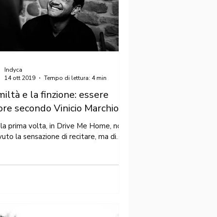
Indyca
14 ott 2019
Tempo di lettura: 4 min
miltà e la finzione: essere
ore secondo Vinicio Marchioni.
 la prima volta, in Drive Me Home, non
vuto la sensazione di recitare, ma di
 Discriminati nella
...