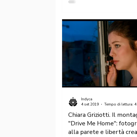
Indyca
4 set 2019
Tempo di lettura: 4
Chiara Griziotti. Il monta
"Drive Me Home": fotog
alla parete e libertà crea