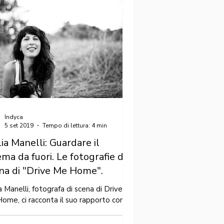
Indyca
5 set 2019
Tempo di lettura: 4 min
lia Manelli: Guardare il
ema da fuori. Le fotografie di
na di "Drive Me Home".
a Manelli, fotografa di scena di Drive
ome, ci racconta il suo rapporto con il
a, con la scrittura del film, con le...