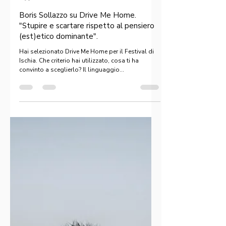
Indyca
16 set 2019
Tempo di lettura: 5 min
Boris Sollazzo su Drive Me Home.
"Stupire e scartare rispetto al pensiero
(est)etico dominante".
Hai selezionato Drive Me Home per il Festival di
Ischia. Che criterio hai utilizzato, cosa ti ha
convinto a sceglierlo? Il linguaggio...