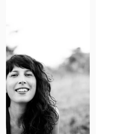
Sei un direttore della fotografia di immensa
esperienza, e hai un rapporto di amicizia sia con i
produttori Marco Simon Puccioni e...