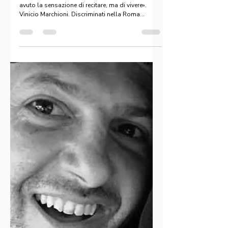
secondo Vinicio Marchioni.
“Per la prima volta, in Drive Me Home, non ho
avuto la sensazione di recitare, ma di vivere».
Vinicio Marchioni. Discriminati nella Roma...